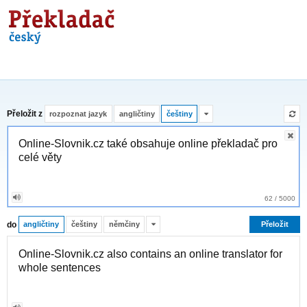
Překladač
Přeložit z
rozpoznat jazyk
angličtiny
češtiny
62
/
5000
do
angličtiny
češtiny
němčiny
Přeložit
Online-Slovnik.cz also contains an online translator for
whole sentences